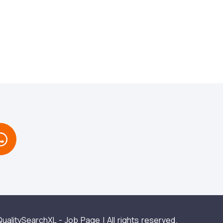
ualitySearchXL - Job Page | All rights reserved.