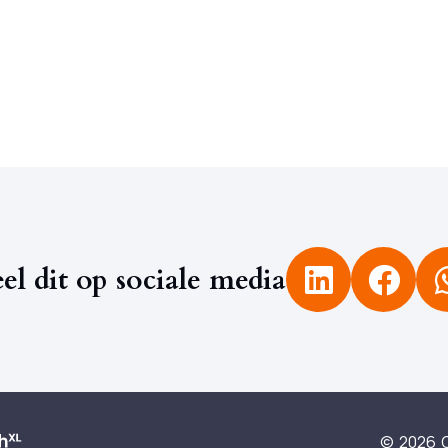
el dit op sociale media
© 2026 Q