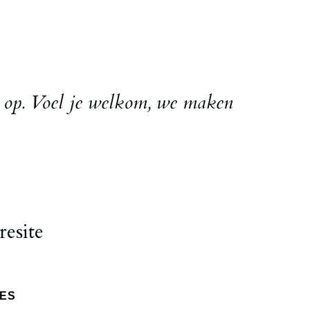
s op. Voel je welkom, we maken
resite
RES