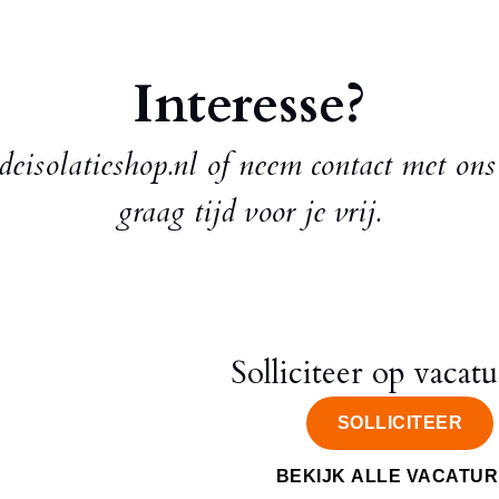
Interesse?
isolatieshop.nl of neem contact met on
graag tijd voor je vrij.
Solliciteer op vacatu
SOLLICITEER
BEKIJK ALLE VACATU