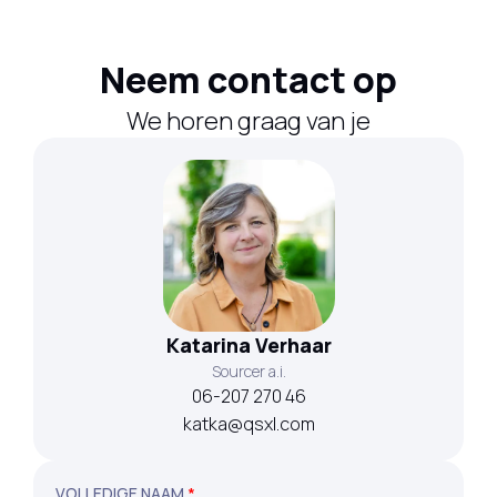
Neem contact op
We horen graag van je
Katarina Verhaar
Sourcer a.i.
06-207 270 46
katka@qsxl.com
VOLLEDIGE NAAM
*